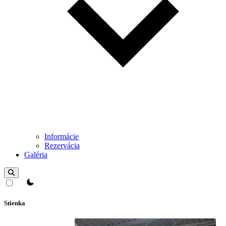
Informácie
Rezervácia
Galéria
Prepínač témy
Stienka