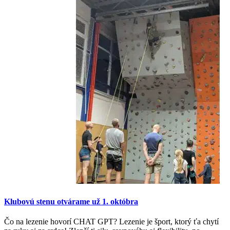
Klubovú stenu otvárame už 1. októbra
Čo na lezenie hovorí CHAT GPT? Lezenie je šport, ktorý ťa chytí