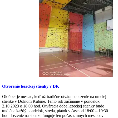
Otvorenie lezeckej stienky v DK
Október je mesiac, keď už tradične otvárame lezenie na umelej
stienke v Dolnom Kubíne. Tento rok začíname v pondelok
2.10.2023 o 18:00 hod. Otváracia doba lezeckej stienky bude
tradične každý pondelok, streda, piatok v čase od 18:00 – 19:30
hod. Lezenie na stienke funguje len počas zimných mesiacov