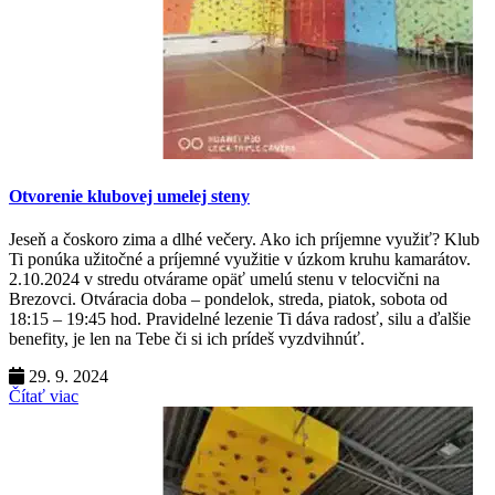
Otvorenie klubovej umelej steny
Jeseň a čoskoro zima a dlhé večery. Ako ich príjemne využiť? Klub
Ti ponúka užitočné a príjemné využitie v úzkom kruhu kamarátov.
2.10.2024 v stredu otvárame opäť umelú stenu v telocvični na
Brezovci. Otváracia doba – pondelok, streda, piatok, sobota od
18:15 – 19:45 hod. Pravidelné lezenie Ti dáva radosť, silu a ďalšie
benefity, je len na Tebe či si ich prídeš vyzdvihnúť.
29. 9. 2024
Čítať viac