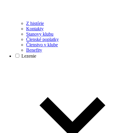
Z histórie
Kontakty
Stanovy klubu
Členské poplatky
Členstvo v klube
Benefity
Lezenie