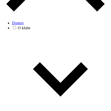
Domov
O klube