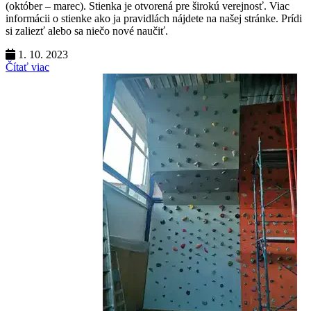
(október – marec). Stienka je otvorená pre širokú verejnosť. Viac
informácii o stienke ako ja pravidlách nájdete na našej stránke. Prídi
si zaliezť alebo sa niečo nové naučiť.
1. 10. 2023
Čítať viac