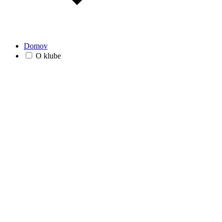
Domov
O klube