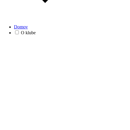
Domov
O klube