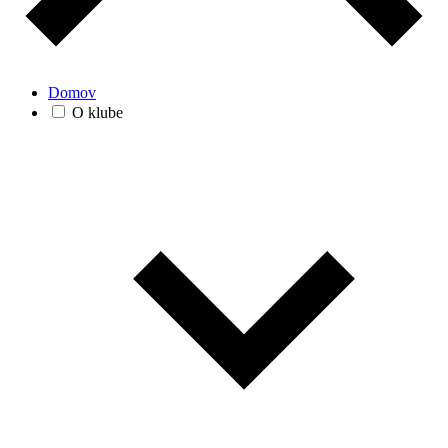
Domov
O klube