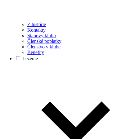
Z histórie
Kontakty
Stanovy klubu
Členské poplatky
Členstvo v klube
Benefity
Lezenie