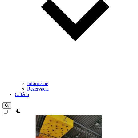
Informácie
Rezervácia
Galéria
Prepínač témy